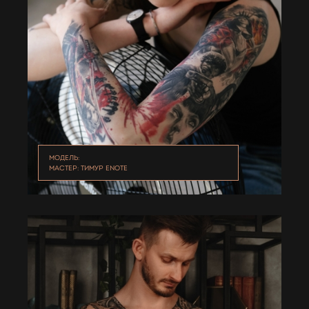
МОДЕЛЬ:
МАСТЕР: ТИМУР ENOTE