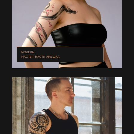
МОДЕЛЬ:
МАСТЕР: НАСТЯ АНÉШКА