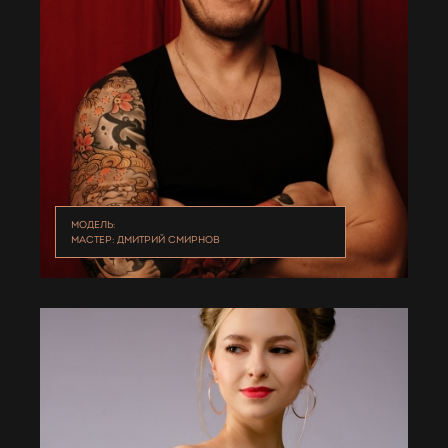
МОДЕЛЬ:
МАСТЕР: ДМИТРИЙ СМИРНОВ