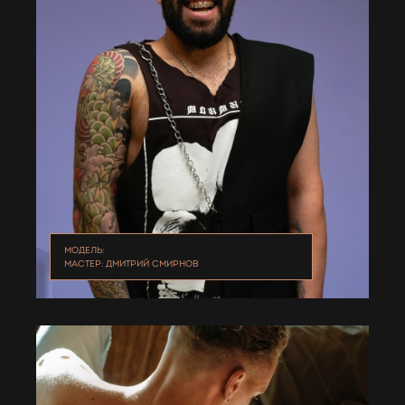
МОДЕЛЬ:
МАСТЕР: ДМИТРИЙ СМИРНОВ