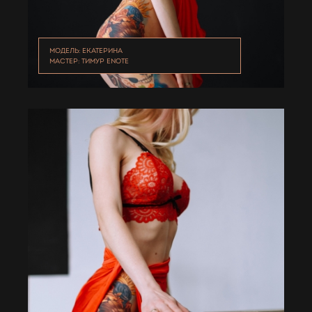
МОДЕЛЬ: ЕКАТЕРИНА
МАСТЕР: ТИМУР ENOTE