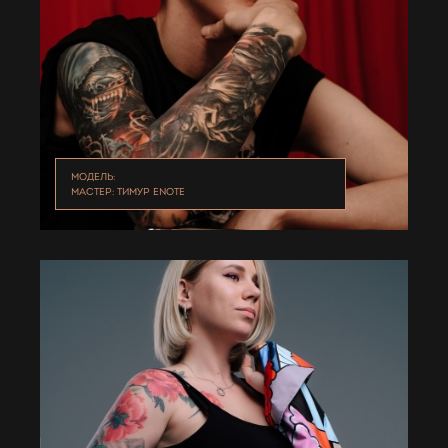
МОДЕЛЬ:
МАСТЕР: ТИМУР ENOTE