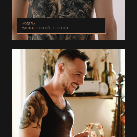
МОДЕЛЬ:
МАСТЕР: ЕВГЕНИЙ ШЕВЧЕНКО