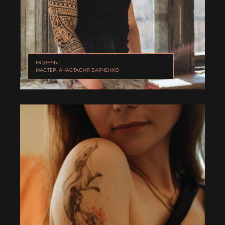
МОДЕЛЬ:
МАСТЕР: АНАСТАСИЯ БАРЧЕНКО