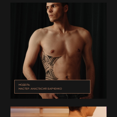
МОДЕЛЬ:
МАСТЕР: АНАСТАСИЯ БАРЧЕНКО