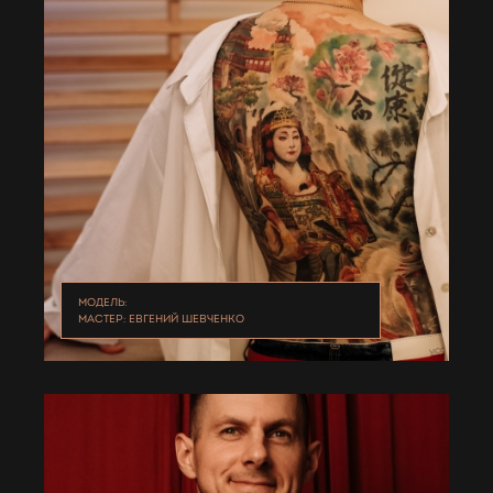
МОДЕЛЬ:
МАСТЕР: ЕВГЕНИЙ ШЕВЧЕНКО