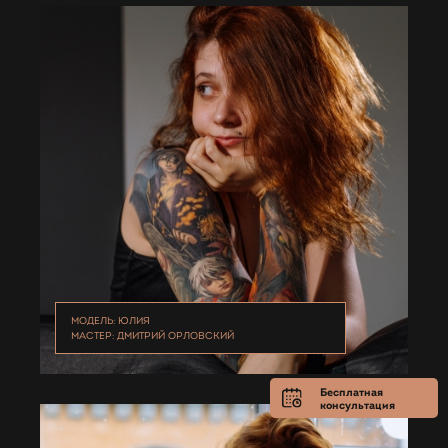
МОДЕЛЬ: ЮЛИЯ
МАСТЕР: ДМИТРИЙ ОРЛОВСКИЙ
Бесплатная
консультация