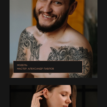
МОДЕЛЬ:
МАСТЕР: АЛЕКСАНДР ПАВЛОВ