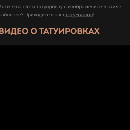
Хотите нанести татуировку с изображением в стиле
тату-салон
лайнворк? Приходите в наш
!
ВИДЕО О ТАТУИРОВКАХ