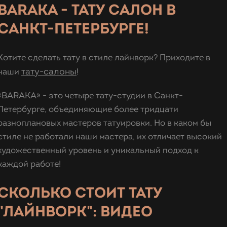
BARAKA - ТАТУ САЛОН В
САНКТ-ПЕТЕРБУРГЕ!
Хотите сделать тату в стиле лайнворк? Приходите в
тату-салоны
наши
!
«BARAKA» - это четыре тату-студии в Санкт-
Петербурге, объединяющие более тридцати
разноплановых мастеров татуировки. Но в каком бы
стиле не работали наши мастера, их отличает высокий
художественный уровень и уникальный подход к
каждой работе!
СКОЛЬКО СТОИТ ТАТУ
"ЛАЙНВОРК": ВИДЕО