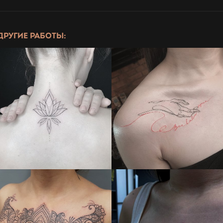
ДРУГИЕ РАБОТЫ: