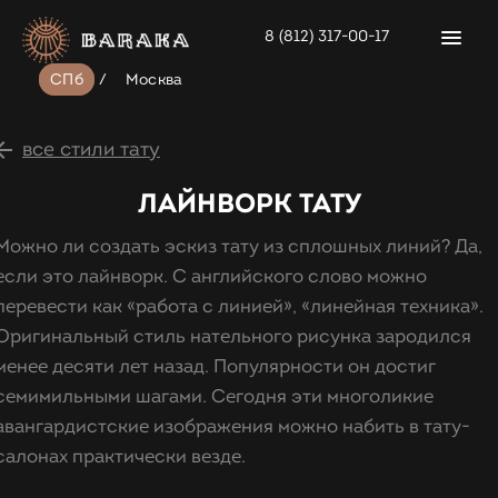
8 (812) 317-00-17
СПб
/
Москва
все стили тату
ЛАЙНВОРК ТАТУ
Можно ли создать эскиз тату из сплошных линий? Да,
если это лайнворк. С английского слово можно
перевести как «работа с линией», «линейная техника».
Оригинальный стиль нательного рисунка зародился
менее десяти лет назад. Популярности он достиг
семимильными шагами. Сегодня эти многоликие
авангардистские изображения можно набить в тату-
салонах практически везде.