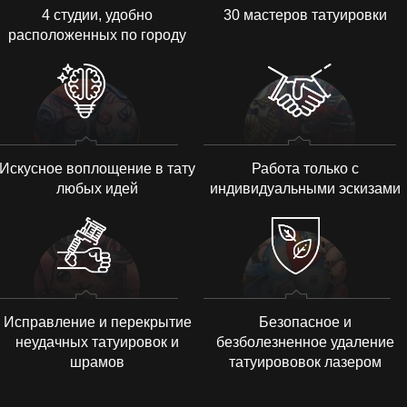
4 студии, удобно
30 мастеров татуировки
расположенных по городу
Искусное воплощение в тату
Работа только с
любых идей
индивидуальными эскизами
Исправление и перекрытие
Безопасное и
неудачных татуировок и
безболезненное удаление
шрамов
татуирововок лазером