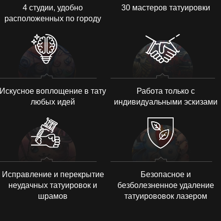
4 студии, удобно
30 мастеров татуировки
расположенных по городу
Искусное воплощение в тату
Работа только с
любых идей
индивидуальными эскизами
Исправление и перекрытие
Безопасное и
неудачных татуировок и
безболезненное удаление
шрамов
татуирововок лазером