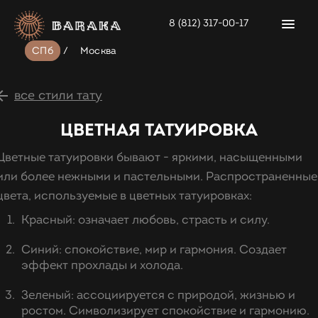
8 (812) 317-00-17
СПб
/
Москва
все стили тату
ЦВЕТНАЯ ТАТУИРОВКА
Цветные татуировки бывают - яркими, насыщенными
или более нежными и пастельными. Распространенные
цвета, используемые в цветных татуировках:
Красный: означает любовь, страсть и силу.
Синий: спокойствие, мир и гармония. Создает
эффект прохлады и холода.
Зеленый: ассоциируется с природой, жизнью и
ростом. Символизирует спокойствие и гармонию.