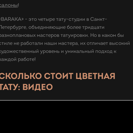
салоны
!
«BARAKA» - это четыре тату-студии в Санкт-
Петербурге, объединяющие более тридцати
разноплановых мастеров татуировки. Но в каком бы
стиле не работали наши мастера, их отличает высокий
художественный уровень и уникальный подход к
каждой работе!
СКОЛЬКО СТОИТ ЦВЕТНАЯ
ТАТУ: ВИДЕО