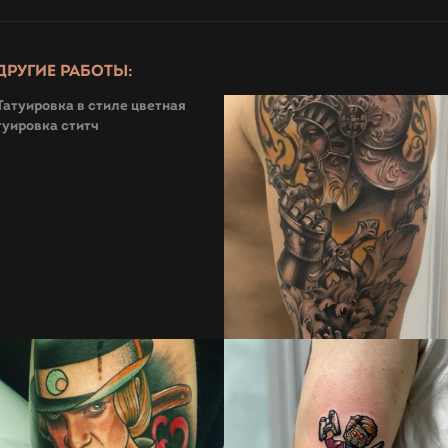
ДРУГИЕ РАБОТЫ: