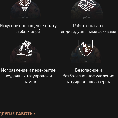
Искусное воплощение в тату
Работа только с
любых идей
индивидуальными эскизами
Исправление и перекрытие
Безопасное и
неудачных татуировок и
безболезненное удаление
шрамов
татуирововок лазером
ДРУГИЕ РАБОТЫ: