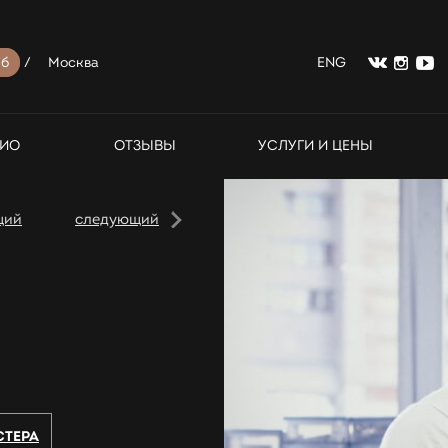
б
/
Москва
ENG
ИО
ОТЗЫВЫ
УСЛУГИ И ЦЕНЫ
щий
следующий
СТЕРА