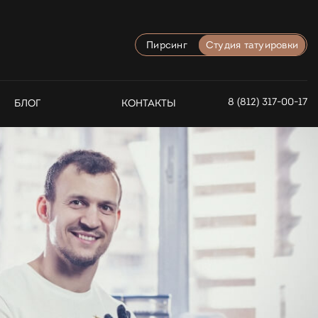
Пирсинг
Студия татуировки
8 (812) 317-00-17
БЛОГ
КОНТАКТЫ