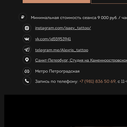
Минимальная стоимость сеанса
ча
9 000 руб. /
instagram.com/isaev_tattoo/
vk.com/id55953941
telegram.me/Alexris_tattoo
Санкт-Петербург, Студия на Каменноостровском 
Метро Петроградская
Запись по телефону:
+7 (981) 836 50 69
, с 1