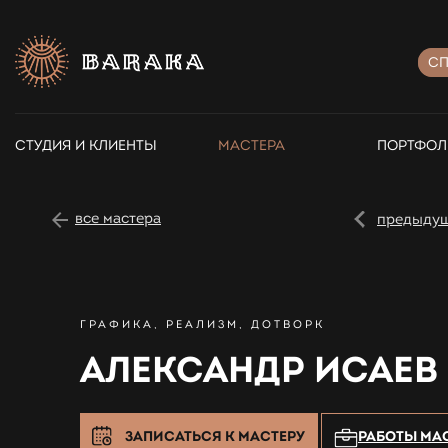
СП
СТУДИЯ И КЛИЕНТЫ
МАСТЕРА
ПОРТФОЛ
все мастера
предыду
ГРАФИКА, РЕАЛИЗМ, ДОТВОРК
АЛЕКСАНДР ИСАЕВ
ЗАПИСАТЬСЯ К МАСТЕРУ
РАБОТЫ МА