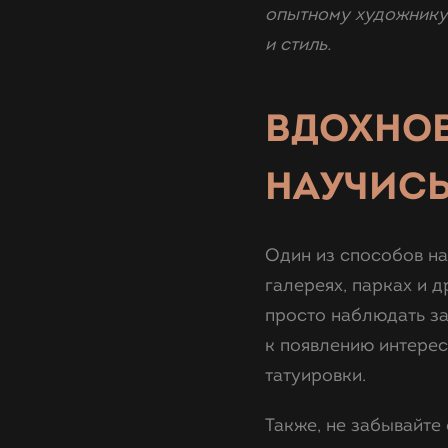
опытному художнику 
и стиль.
ВДОХНОВ
НАУЧИСЬ
Один из способов най
галереях, парках и д
просто наблюдать з
к появлению интерес
татуировки.
Также, не забывайте