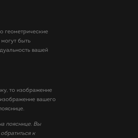
то геометрические
 могут быть
идуальность вашей
вку, то изображение
 изображение вашего
пояснице.
на пояснице. Вы
обратиться к