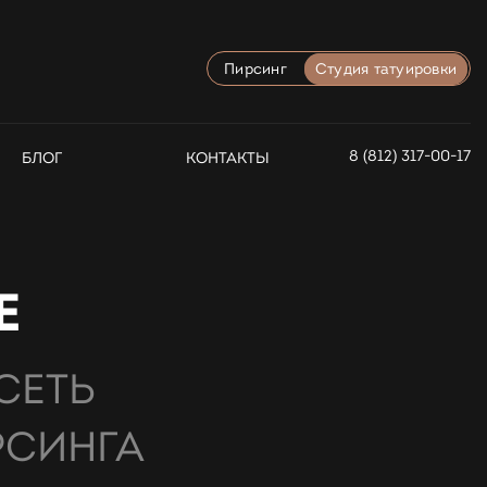
Пирсинг
Студия татуировки
8 (812) 317-00-17
БЛОГ
КОНТАКТЫ
Е
СЕТЬ
РСИНГА