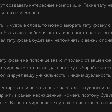
т создавать интересные композиции. Такие тату н
льно и современно.
ты и мудрые слова, то можно выбрать татуировку 
т быть ваша любимая цитата или просто слово, кот
кая татуировка будет вам напоминать о важных поня
атуировки на пояснице зависит только от вашей фан
атуировка – это навсегда, поэтому выбирайте что-т
волизирует вашу уникальность и индивидуальность.
ентировать и искать новые идеи для татуировки на 
рийти в самый неожиданный момент, поэтому будь
еям. Ваше татуировочное путешествие только начи