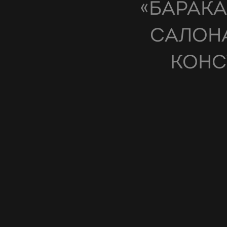
«БАРАКА»
САЛОНА
КОНС